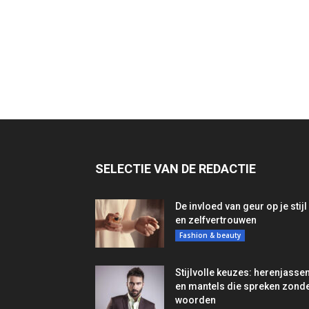
SELECTIE VAN DE REDACTIE
De invloed van geur op je stijl
en zelfvertrouwen
Fashion & beauty
Stijlvolle keuzes: herenjasse
en mantels die spreken zond
woorden