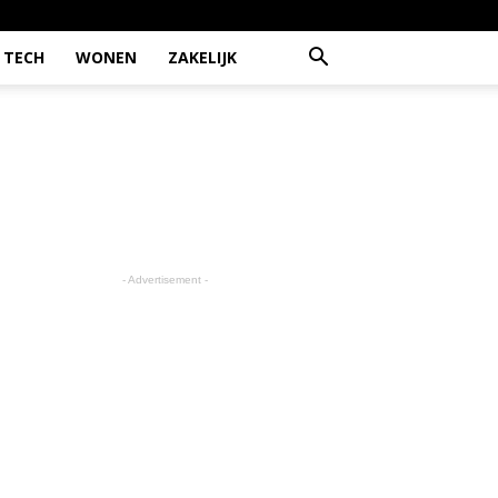
TECH
WONEN
ZAKELIJK
- Advertisement -