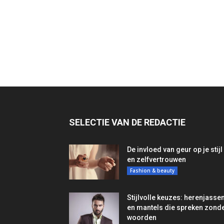
SELECTIE VAN DE REDACTIE
De invloed van geur op je stijl
en zelfvertrouwen
Fashion & beauty
Stijlvolle keuzes: herenjasse
en mantels die spreken zond
woorden