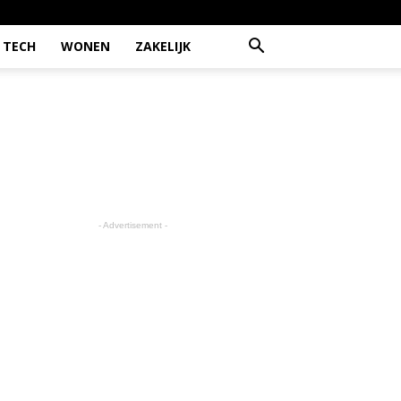
TECH
WONEN
ZAKELIJK
- Advertisement -