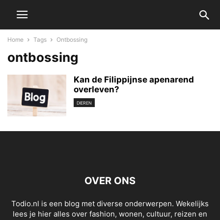
Home
Tags
Ontbossing
ontbossing
Kan de Filippijnse apenarend
overleven?
DIEREN
OVER ONS
Todio.nl is een blog met diverse onderwerpen. Wekelijks
lees je hier alles over fashion, wonen, cultuur, reizen en