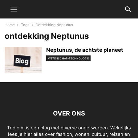
Home
Tags
Ontdekking Neptunus
ontdekking Neptunus
Neptunus, de achtste planeet
WETENSCHAP-TECHNOLOGIE
OVER ONS
Todio.nl is een blog met diverse onderwerpen. Wekelijks
lees je hier alles over fashion, wonen, cultuur, reizen en