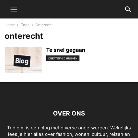
Home
Tags
Onterecht
onterecht
Te snel gegaan
CREATIEF-SCHRIJVEN
OVER ONS
Todio.nl is een blog met diverse onderwerpen. Wekelijks
lees je hier alles over fashion, wonen, cultuur, reizen en