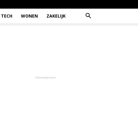
TECH
WONEN
ZAKELIJK
- Advertisement -