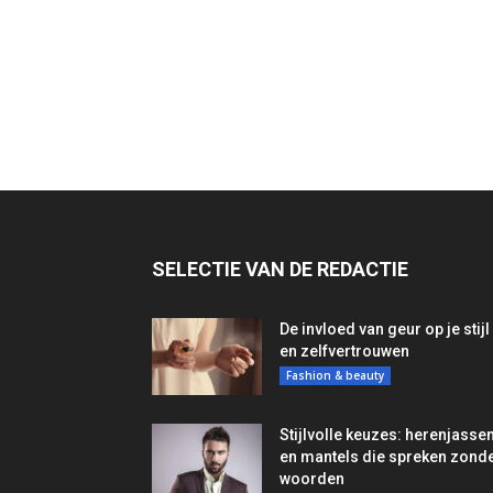
SELECTIE VAN DE REDACTIE
De invloed van geur op je stijl
en zelfvertrouwen
Fashion & beauty
Stijlvolle keuzes: herenjasse
en mantels die spreken zond
woorden