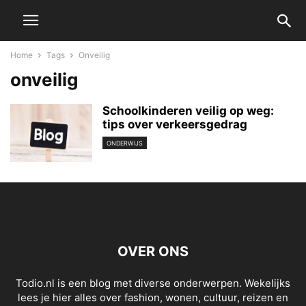
Home
Tags
Onveilig
onveilig
Schoolkinderen veilig op weg:
tips over verkeersgedrag
ONDERWIJS
OVER ONS
Todio.nl is een blog met diverse onderwerpen. Wekelijks
lees je hier alles over fashion, wonen, cultuur, reizen en