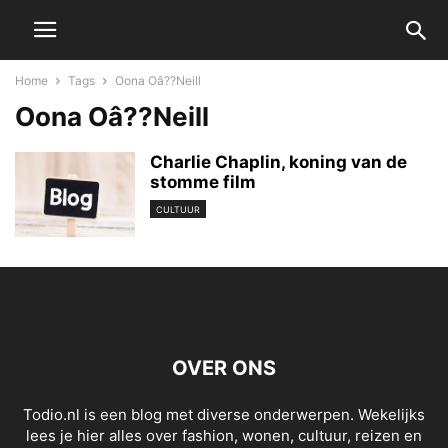
Home
Tags
Oona Oâ??Neill
Oona Oâ??Neill
Charlie Chaplin, koning van de
stomme film
CULTUUR
OVER ONS
Todio.nl is een blog met diverse onderwerpen. Wekelijks
lees je hier alles over fashion, wonen, cultuur, reizen en