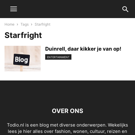
Home
Tags
Starfright
Starfright
Duinrell, daar kikker je van op!
ENTERTAINMENT
OVER ONS
Todio.nl is een blog met diverse onderwerpen. Wekelijks
lees je hier alles over fashion, wonen, cultuur, reizen en