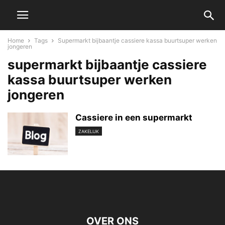
Home
Tags
Supermarkt bijbaantje cassiere kassa buurtsuper werken
jongeren
supermarkt bijbaantje cassiere
kassa buurtsuper werken
jongeren
Cassiere in een supermarkt
ZAKELIJK
OVER ONS