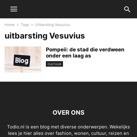
Home
Tags
Uitbarsting Vesuvius
uitbarsting Vesuvius
Pompeii: de stad die verdween
onder een laag as
CULTUUR
OVER ONS
Todio.nl is een blog met diverse onderwerpen. Wekelijks
lees je hier alles over fashion, wonen, cultuur, reizen en