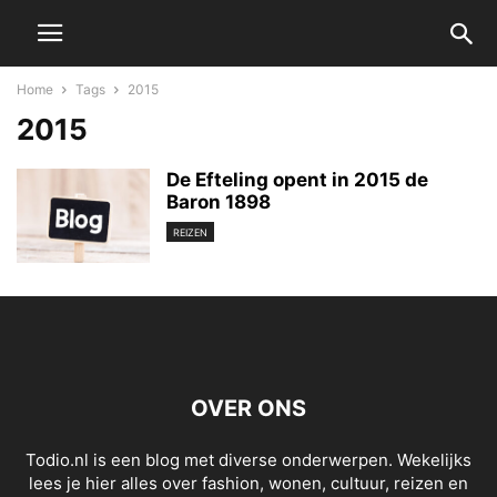
Home
Tags
2015
2015
De Efteling opent in 2015 de
Baron 1898
REIZEN
OVER ONS
Todio.nl is een blog met diverse onderwerpen. Wekelijks
lees je hier alles over fashion, wonen, cultuur, reizen en