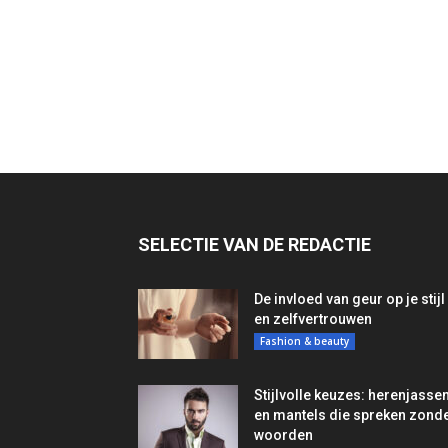
SELECTIE VAN DE REDACTIE
De invloed van geur op je stijl
en zelfvertrouwen
Fashion & beauty
Stijlvolle keuzes: herenjasse
en mantels die spreken zond
woorden