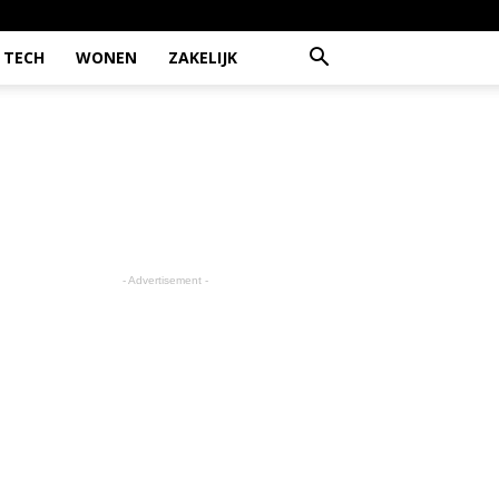
TECH
WONEN
ZAKELIJK
- Advertisement -