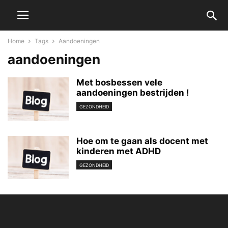
Home
Tags
Aandoeningen
aandoeningen
Met bosbessen vele
aandoeningen bestrijden !
GEZONDHEID
Hoe om te gaan als docent met
kinderen met ADHD
GEZONDHEID