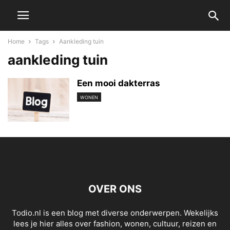
Home
Tags
Aankleding tuin
aankleding tuin
Een mooi dakterras
WONEN
OVER ONS
Todio.nl is een blog met diverse onderwerpen. Wekelijks
lees je hier alles over fashion, wonen, cultuur, reizen en