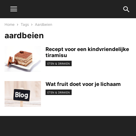
Home
Tags
Aardbeien
aardbeien
Recept voor een kindvriendelijke
tiramisu
ETEN & DRINKEN
Wat fruit doet voor je lichaam
ETEN & DRINKEN