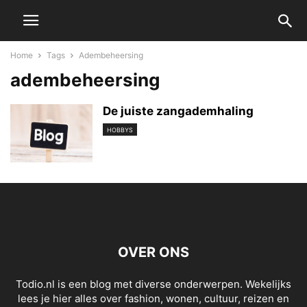
Home
Tags
Adembeheersing
adembeheersing
De juiste zangademhaling
HOBBYS
OVER ONS
Todio.nl is een blog met diverse onderwerpen. Wekelijks
lees je hier alles over fashion, wonen, cultuur, reizen en