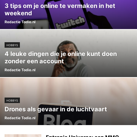
3 tips om je online te vermaken in het
weekend
Redactie Todio.nl
HOBBYS
4 leuke dingen die je online kunt doen
zonder een account
Redactie Todio.nl
HOBBYS
Drones als gevaar in de luchtvaart
Redactie Todio.nl