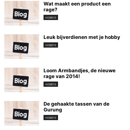
Wat maakt een product een
rage?
HOBBYS
Leuk bijverdienen met je hobby
HOBBYS
Loom Armbandjes, de nieuwe
rage van 2014!
HOBBYS
De gehaakte tassen van de
Gurung
HOBBYS