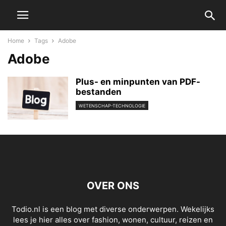
Home
Tags
Adobe
Adobe
Plus- en minpunten van PDF-
bestanden
WETENSCHAP-TECHNOLOGIE
OVER ONS
Todio.nl is een blog met diverse onderwerpen. Wekelijks
lees je hier alles over fashion, wonen, cultuur, reizen en