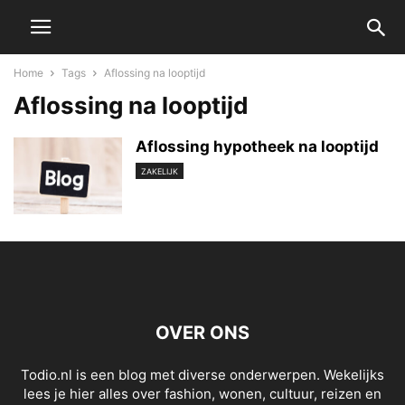
Home
Tags
Aflossing na looptijd
Aflossing na looptijd
Aflossing hypotheek na looptijd
ZAKELIJK
OVER ONS
Todio.nl is een blog met diverse onderwerpen. Wekelijks
lees je hier alles over fashion, wonen, cultuur, reizen en