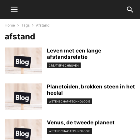
Home
Tags
Afstand
afstand
Leven met een lange
afstandsrelatie
CREATIEF-SCHRIJVEN
Planetoiden, brokken steen in het
heelal
WETENSCHAP-TECHNOLOGIE
Venus, de tweede planeet
WETENSCHAP-TECHNOLOGIE