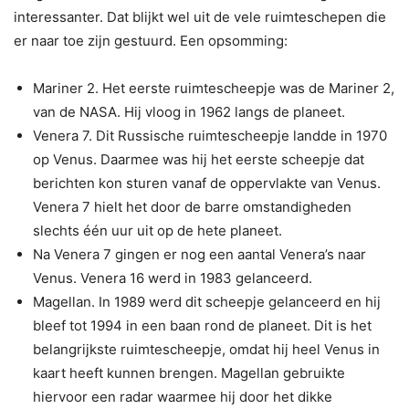
interessanter. Dat blijkt wel uit de vele ruimteschepen die
er naar toe zijn gestuurd. Een opsomming:
Mariner 2. Het eerste ruimtescheepje was de Mariner 2,
van de NASA. Hij vloog in 1962 langs de planeet.
Venera 7. Dit Russische ruimtescheepje landde in 1970
op Venus. Daarmee was hij het eerste scheepje dat
berichten kon sturen vanaf de oppervlakte van Venus.
Venera 7 hielt het door de barre omstandigheden
slechts één uur uit op de hete planeet.
Na Venera 7 gingen er nog een aantal Venera’s naar
Venus. Venera 16 werd in 1983 gelanceerd.
Magellan. In 1989 werd dit scheepje gelanceerd en hij
bleef tot 1994 in een baan rond de planeet. Dit is het
belangrijkste ruimtescheepje, omdat hij heel Venus in
kaart heeft kunnen brengen. Magellan gebruikte
hiervoor een radar waarmee hij door het dikke