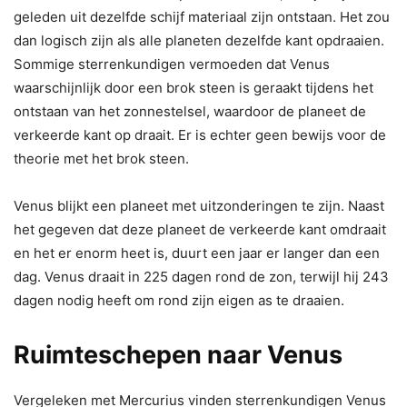
geleden uit dezelfde schijf materiaal zijn ontstaan. Het zou
dan logisch zijn als alle planeten dezelfde kant opdraaien.
Sommige sterrenkundigen vermoeden dat Venus
waarschijnlijk door een brok steen is geraakt tijdens het
ontstaan van het zonnestelsel, waardoor de planeet de
verkeerde kant op draait. Er is echter geen bewijs voor de
theorie met het brok steen.
Venus blijkt een planeet met uitzonderingen te zijn. Naast
het gegeven dat deze planeet de verkeerde kant omdraait
en het er enorm heet is, duurt een jaar er langer dan een
dag. Venus draait in 225 dagen rond de zon, terwijl hij 243
dagen nodig heeft om rond zijn eigen as te draaien.
Ruimteschepen naar Venus
Vergeleken met Mercurius vinden sterrenkundigen Venus