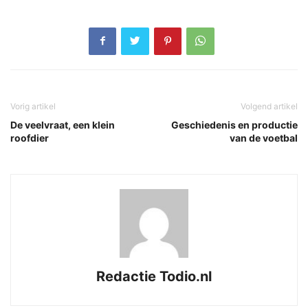
Vorig artikel
Volgend artikel
De veelvraat, een klein
Geschiedenis en productie
roofdier
van de voetbal
Redactie Todio.nl