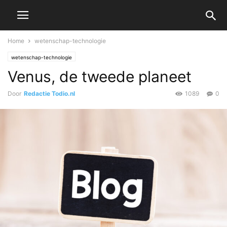
Home
wetenschap-technologie
wetenschap-technologie
Venus, de tweede planeet
Door
Redactie Todio.nl
1089
0