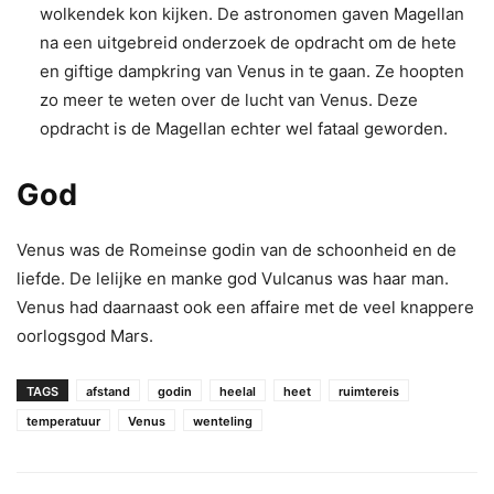
wolkendek kon kijken. De astronomen gaven Magellan
na een uitgebreid onderzoek de opdracht om de hete
en giftige dampkring van Venus in te gaan. Ze hoopten
zo meer te weten over de lucht van Venus. Deze
opdracht is de Magellan echter wel fataal geworden.
God
Venus was de Romeinse godin van de schoonheid en de
liefde. De lelijke en manke god Vulcanus was haar man.
Venus had daarnaast ook een affaire met de veel knappere
oorlogsgod Mars.
TAGS
afstand
godin
heelal
heet
ruimtereis
temperatuur
Venus
wenteling