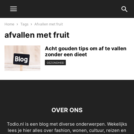
Home
Tags
Afvallen met fruit
afvallen met fruit
Acht gouden tips om af te vallen
zonder een dieet
GEZONDHEID
OVER ONS
Todio.nl is een blog met diverse onderwerpen. Wekelijks
lees je hier alles over fashion, wonen, cultuur, reizen en