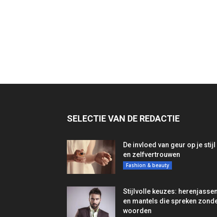
SELECTIE VAN DE REDACTIE
De invloed van geur op je stijl
en zelfvertrouwen
Fashion & beauty
Stijlvolle keuzes: herenjasse
en mantels die spreken zond
woorden