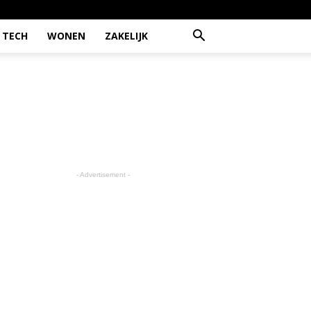
TECH
WONEN
ZAKELIJK
- Advertisement -