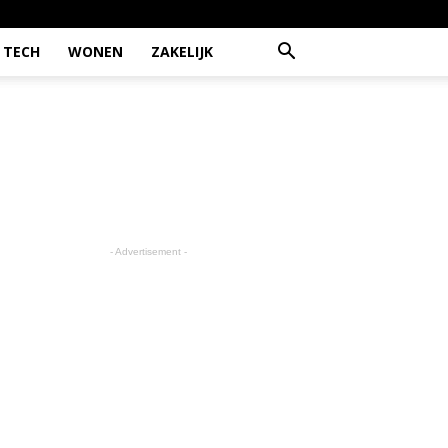
TECH
WONEN
ZAKELIJK
- Advertisement -