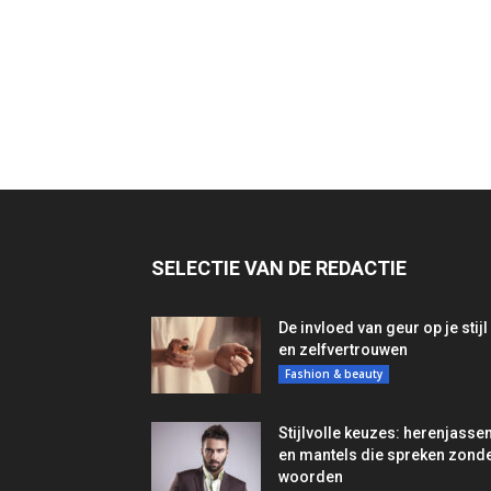
SELECTIE VAN DE REDACTIE
De invloed van geur op je stijl
en zelfvertrouwen
Fashion & beauty
Stijlvolle keuzes: herenjasse
en mantels die spreken zond
woorden