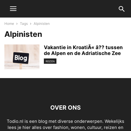
Home
Tags
Alpinisten
Alpinisten
Vakantie in KroatiÃ« â?? tussen
de Alpen en de Adriatische Zee
REIZEN
OVER ONS
Todio.nl is een blog met diverse onderwerpen. Wekelijks
lees je hier alles over fashion, wonen, cultuur, reizen en