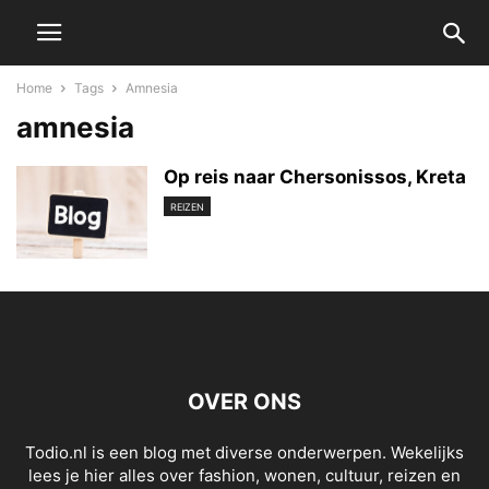
Home
Tags
Amnesia
amnesia
Op reis naar Chersonissos, Kreta
REIZEN
OVER ONS
Todio.nl is een blog met diverse onderwerpen. Wekelijks
lees je hier alles over fashion, wonen, cultuur, reizen en