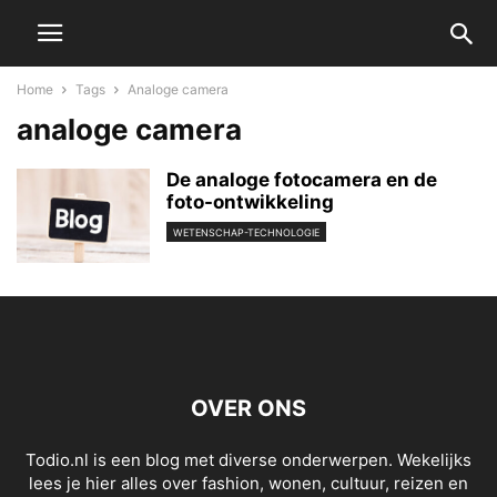
Home
Tags
Analoge camera
analoge camera
De analoge fotocamera en de
foto-ontwikkeling
WETENSCHAP-TECHNOLOGIE
OVER ONS
Todio.nl is een blog met diverse onderwerpen. Wekelijks
lees je hier alles over fashion, wonen, cultuur, reizen en