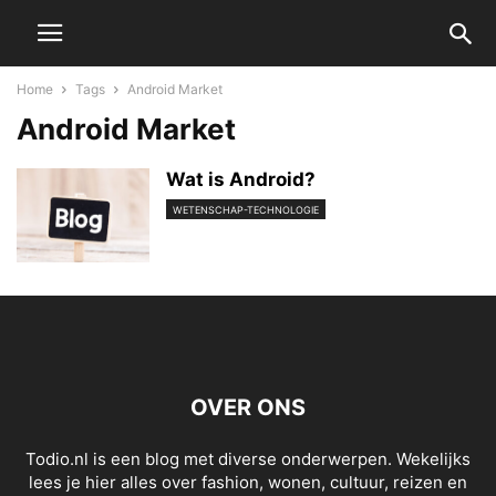
Home
Tags
Android Market
Android Market
Wat is Android?
WETENSCHAP-TECHNOLOGIE
OVER ONS
Todio.nl is een blog met diverse onderwerpen. Wekelijks
lees je hier alles over fashion, wonen, cultuur, reizen en