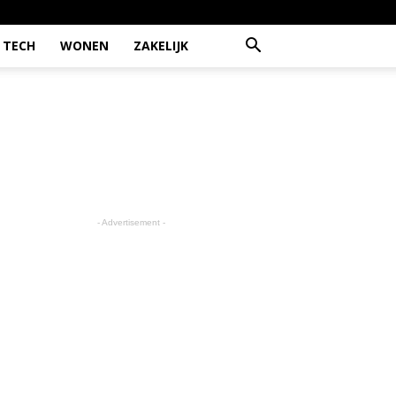
TECH
WONEN
ZAKELIJK
- Advertisement -