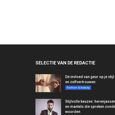
SELECTIE VAN DE REDACTIE
De invloed van geur op je stijl
en zelfvertrouwen
Fashion & beauty
Stijlvolle keuzes: herenjasse
en mantels die spreken zond
woorden