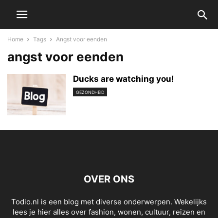
Home
Tags
Angst voor eenden
angst voor eenden
Ducks are watching you!
GEZONDHEID
OVER ONS
Todio.nl is een blog met diverse onderwerpen. Wekelijks
lees je hier alles over fashion, wonen, cultuur, reizen en