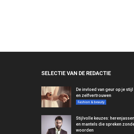
SELECTIE VAN DE REDACTIE
De invloed van geur op je stijl
en zelfvertrouwen
Fashion & beauty
Stijlvolle keuzes: herenjasse
en mantels die spreken zond
woorden