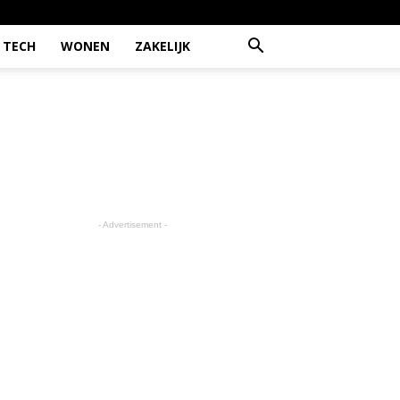
TECH
WONEN
ZAKELIJK
- Advertisement -