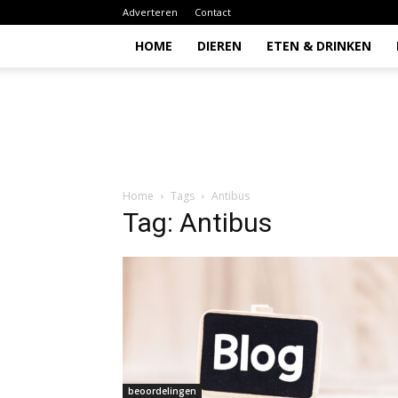
Adverteren
Contact
HOME
DIEREN
ETEN & DRINKEN
Todio
Home
Tags
Antibus
Tag: Antibus
beoordelingen