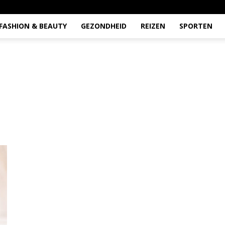
FASHION & BEAUTY
GEZONDHEID
REIZEN
SPORTEN