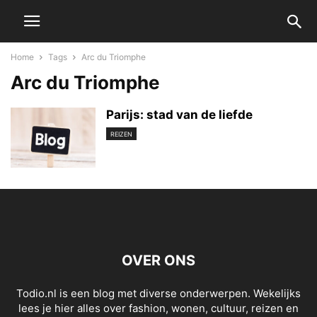
Home
Tags
Arc du Triomphe
Arc du Triomphe
Parijs: stad van de liefde
REIZEN
OVER ONS
Todio.nl is een blog met diverse onderwerpen. Wekelijks
lees je hier alles over fashion, wonen, cultuur, reizen en