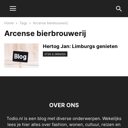
Home
Tags
Arcense bierbrouwerij
Arcense bierbrouwerij
Hertog Jan: Limburgs genieten
ETEN & DRINKEN
OVER ONS
Todio.nl is een blog met diverse onderwerpen. Wekelijks
lees je hier alles over fashion, wonen, cultuur, reizen en