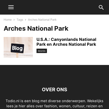
Home
Tags
Arches National Park
Arches National Park
U.S.A.: Canyonlands National
Park en Arches National Park
REIZEN
OVER ONS
Todio.nl is een blog met diverse onderwerpen. Wekelijks
lees je hier alles over fashion, wonen, cultuur, reizen en