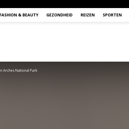
FASHION & BEAUTY
GEZONDHEID
REIZEN
SPORTEN
en Arches National Park