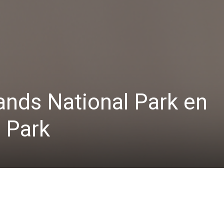
ands National Park en
 Park