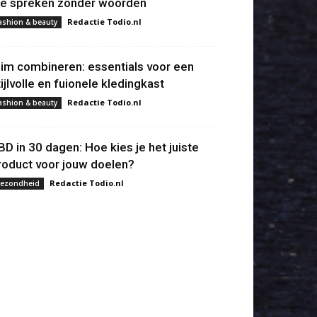
ie spreken zonder woorden
Redactie Todio.nl
ashion & beauty
lim combineren: essentials voor een
tijlvolle en fuionele kledingkast
Redactie Todio.nl
ashion & beauty
BD in 30 dagen: Hoe kies je het juiste
roduct voor jouw doelen?
Redactie Todio.nl
ezondheid