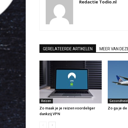
Redactie Todio.nl
GERELATEERDE ARTIKELEN
MEER VAN DEZ
Reizen
Gezondheid
Zo maak je je reizen voordeliger
Zo ga je de 
dankzij VPN