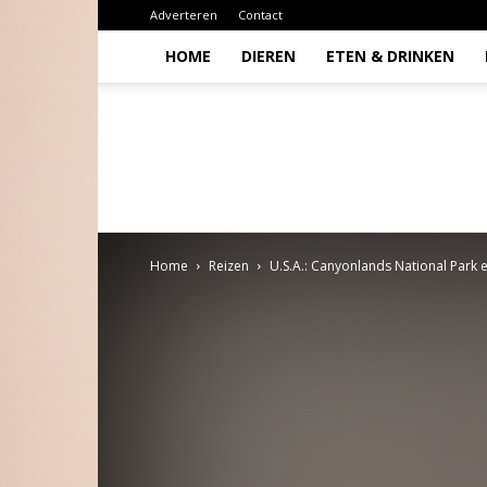
Adverteren
Contact
HOME
DIEREN
ETEN & DRINKEN
Todio
Home
Reizen
U.S.A.: Canyonlands National Park 