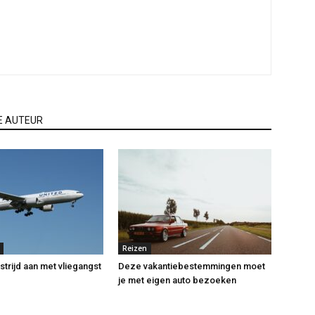
E AUTEUR
Reizen
strijd aan met vliegangst
Deze vakantiebestemmingen moet
je met eigen auto bezoeken