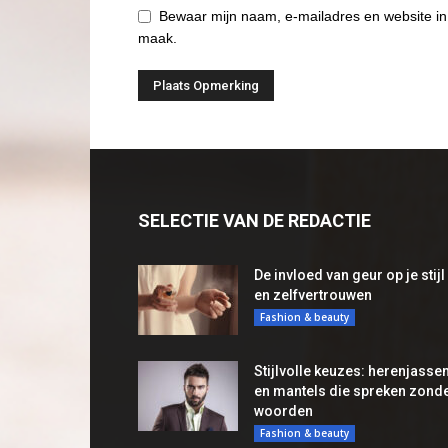
Bewaar mijn naam, e-mailadres en website in
maak.
SELECTIE VAN DE REDACTIE
De invloed van geur op je stijl
en zelfvertrouwen
Fashion & beauty
Stijlvolle keuzes: herenjasse
en mantels die spreken zond
woorden
Fashion & beauty