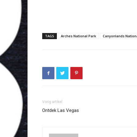
TAGS
Arches National Park
Canyonlands Nation
Vorig artikel
Ontdek Las Vegas