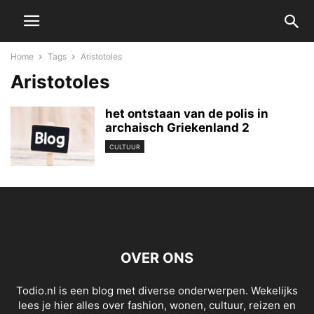
Home
Tags
Aristotoles
Aristotoles
het ontstaan van de polis in
archaisch Griekenland 2
CULTUUR
OVER ONS
Todio.nl is een blog met diverse onderwerpen. Wekelijks
lees je hier alles over fashion, wonen, cultuur, reizen en