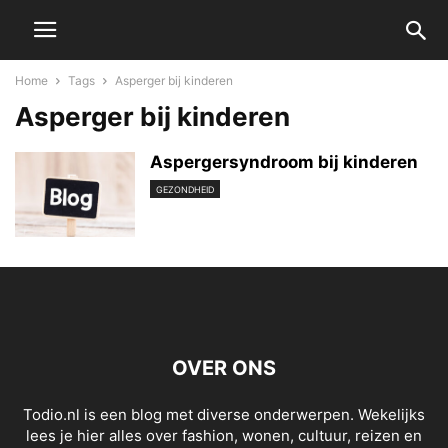
Home
Tags
Asperger bij kinderen
Asperger bij kinderen
Aspergersyndroom bij kinderen
GEZONDHEID
OVER ONS
Todio.nl is een blog met diverse onderwerpen. Wekelijks
lees je hier alles over fashion, wonen, cultuur, reizen en