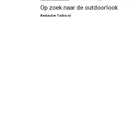
Op zoek naar de outdoorlook
Redactie Todio.nl