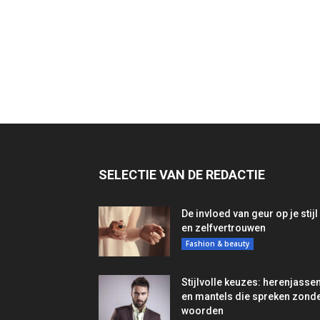
SELECTIE VAN DE REDACTIE
De invloed van geur op je stijl
en zelfvertrouwen
Fashion & beauty
Stijlvolle keuzes: herenjasse
en mantels die spreken zond
woorden