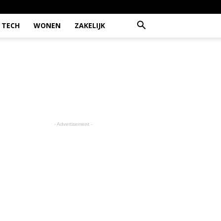
TECH
WONEN
ZAKELIJK
- Advertisement -