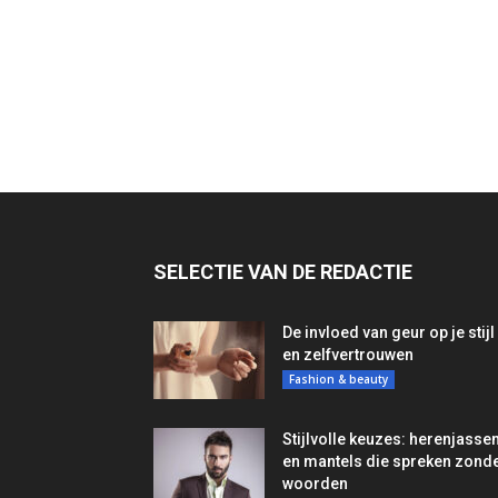
SELECTIE VAN DE REDACTIE
De invloed van geur op je stijl
en zelfvertrouwen
Fashion & beauty
Stijlvolle keuzes: herenjasse
en mantels die spreken zond
woorden