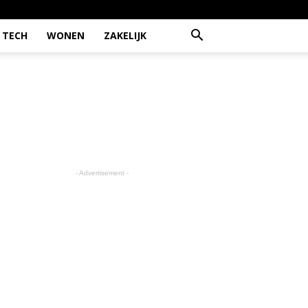
TECH
WONEN
ZAKELIJK
- Advertisement -