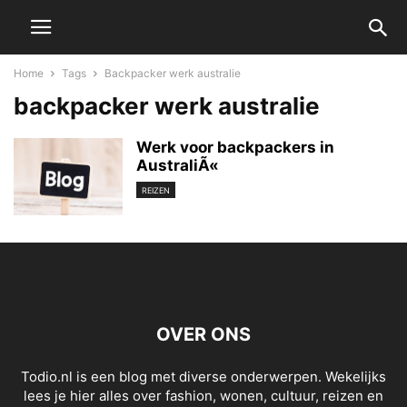
Home
Tags
Backpacker werk australie
backpacker werk australie
Werk voor backpackers in
AustraliÃ«
REIZEN
OVER ONS
Todio.nl is een blog met diverse onderwerpen. Wekelijks
lees je hier alles over fashion, wonen, cultuur, reizen en