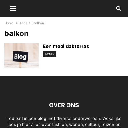
Home
Tags
Balkon
balkon
Een mooi dakterras
WONEN
OVER ONS
Todio.nl is een blog met diverse onderwerpen. Wekelijks
lees je hier alles over fashion, wonen, cultuur, reizen en