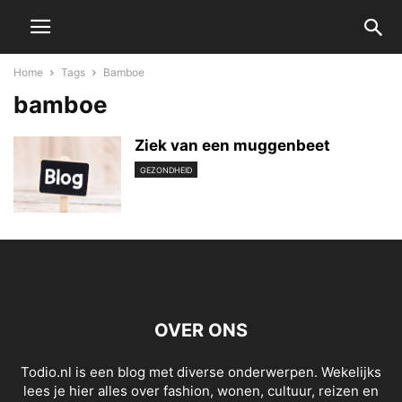
Home
Tags
Bamboe
bamboe
Ziek van een muggenbeet
GEZONDHEID
OVER ONS
Todio.nl is een blog met diverse onderwerpen. Wekelijks
lees je hier alles over fashion, wonen, cultuur, reizen en