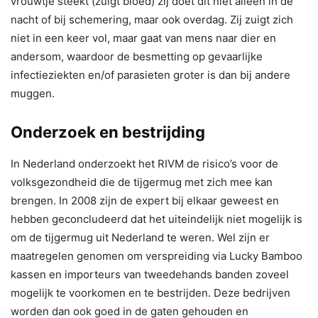
vrouwtje steekt (zuigt bloed) zij doet dit niet alleen in de
nacht of bij schemering, maar ook overdag. Zij zuigt zich
niet in een keer vol, maar gaat van mens naar dier en
andersom, waardoor de besmetting op gevaarlijke
infectieziekten en/of parasieten groter is dan bij andere
muggen.
Onderzoek en bestrijding
In Nederland onderzoekt het RIVM de risico’s voor de
volksgezondheid die de tijgermug met zich mee kan
brengen. In 2008 zijn de expert bij elkaar geweest en
hebben geconcludeerd dat het uiteindelijk niet mogelijk is
om de tijgermug uit Nederland te weren. Wel zijn er
maatregelen genomen om verspreiding via Lucky Bamboo
kassen en importeurs van tweedehands banden zoveel
mogelijk te voorkomen en te bestrijden. Deze bedrijven
worden dan ook goed in de gaten gehouden en