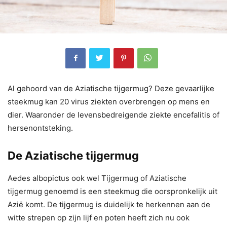
Al gehoord van de Aziatische tijgermug? Deze gevaarlijke
steekmug kan 20 virus ziekten overbrengen op mens en
dier. Waaronder de levensbedreigende ziekte encefalitis of
hersenontsteking.
De Aziatische tijgermug
Aedes albopictus ook wel Tijgermug of Aziatische
tijgermug genoemd is een steekmug die oorspronkelijk uit
Azië komt. De tijgermug is duidelijk te herkennen aan de
witte strepen op zijn lijf en poten heeft zich nu ook