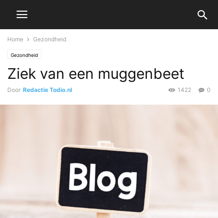
Home
Gezondheid
Gezondheid
Ziek van een muggenbeet
Door
Redactie Todio.nl
1422
0