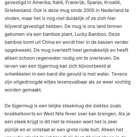
gevestigd in Amerika, Italië, Frankrijk, Spanje, Kroatië,
Griekenland. Ook is deze mug sinds 2005 in Nederland te
vinden, maar het is nog niet duidelijk of ze zich hier
blijvend gevestigd hebben. De mug is ons land binnen
gekomen via een bamboe plant, Lucky Bamboo. Deze
bamboe komt uit China en wordt hier in de kassen verder
opgekweekt. De mug overleeft heel gemakkelijk en heeft
alleen schoon regenwater nodig om te overleven. De
larven van een tijgermug kan zich bijvoorbeeld al
ontwikkelen in een band die gevuld is met water. Tevens
zijn uitgedroogde eitjes levensvatbaar als ze weer vochtig
worden gemaakt.
De tijgermug is een lelijke steekmug die ziektes zoals
knokkelkoorts en West Nile fever over kan brengen. Als je
een steek krijgt is dit niet te missen want het is zeer
pijnlijk en er ontstaat er een grote rode bult. Alleen het