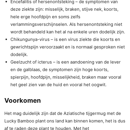
Encefalitis of hersenontsteking – de symptomen van
deze ziekte zijn: misselijk, braken, stijve nek, koorts,
hele erge hoofdpijn en soms zelfs
verlammingsverschijnselen. Als hersenontsteking niet
wordt behandeld kan het al na enkele uren dodelijk zijn.
Chikungunya-virus – is een virus ziekte die koorts en
gewrichtspijn veroorzaakt en is normaal gesproken niet
dodelijk.
Geelzucht of icterus – is een aandoening van de lever
en de galblaas, de symptomen zijn hoge koorts,
spierpijn, hoofdpijn, misselijkheid, braken maar vooral
het geel zien van de huid en vooral het oogwit.
Voorkomen
Het mag duidelijk zijn dat de Aziatische tijgermug met de
Lucky Bamboo plant ons land kan binnen komen, het is dus
af te raden deze plant te houden. Met het