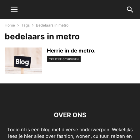
Home
Tags
Bedelaars in metro
bedelaars in metro
Herrie in de metro.
CREATIEF-SCHRIJVEN
OVER ONS
Todio.nl is een blog met diverse onderwerpen. Wekelijks
lees je hier alles over fashion, wonen, cultuur, reizen en