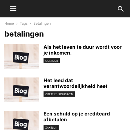
Home
Tags
Betalingen
betalingen
Als het leven te duur wordt voor
je inkomen.
CULTUUR
Het leed dat
verantwoordelijkheid heet
CREATIEF-SCHRIJVEN
Een schuld op je creditcard
afbetalen
ZAKELIJK