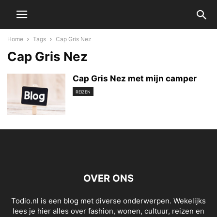
Home
Tags
Cap Gris Nez
Cap Gris Nez
Cap Gris Nez met mijn camper
REIZEN
OVER ONS
Todio.nl is een blog met diverse onderwerpen. Wekelijks
lees je hier alles over fashion, wonen, cultuur, reizen en