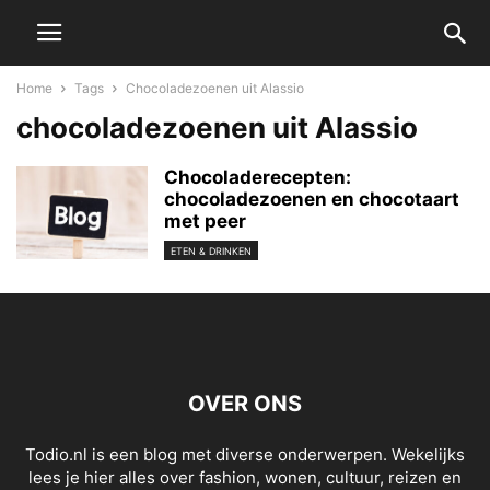
Home
Tags
Chocoladezoenen uit Alassio
chocoladezoenen uit Alassio
Chocoladerecepten:
chocoladezoenen en chocotaart
met peer
ETEN & DRINKEN
OVER ONS
Todio.nl is een blog met diverse onderwerpen. Wekelijks
lees je hier alles over fashion, wonen, cultuur, reizen en