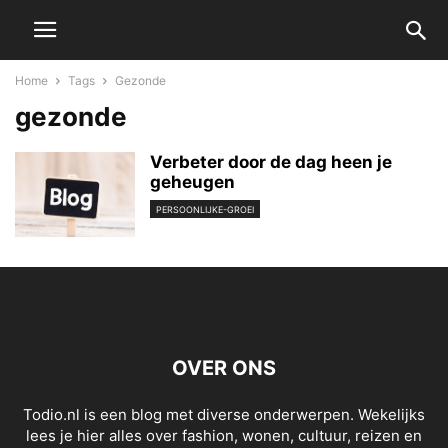
Home
Tags
Gezonde
gezonde
Verbeter door de dag heen je
geheugen
PERSOONLIJKE-GROEI
OVER ONS
Todio.nl is een blog met diverse onderwerpen. Wekelijks
lees je hier alles over fashion, wonen, cultuur, reizen en