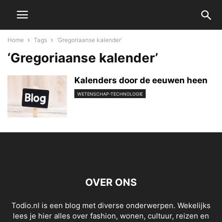
Home
Tags
‘Gregoriaanse kalender’
‘Gregoriaanse kalender’
Kalenders door de eeuwen heen
WETENSCHAP-TECHNOLOGIE
OVER ONS
Todio.nl is een blog met diverse onderwerpen. Wekelijks
lees je hier alles over fashion, wonen, cultuur, reizen en